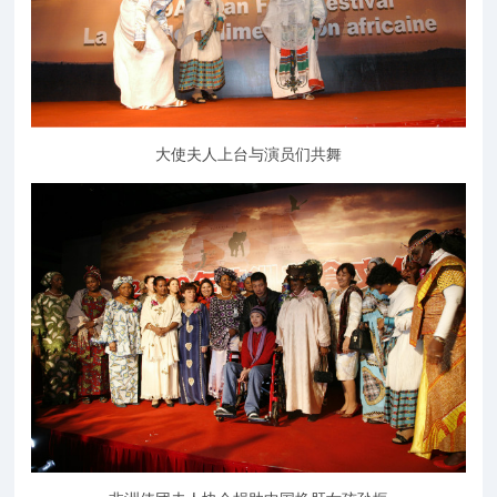
大使夫人上台与演员们共舞