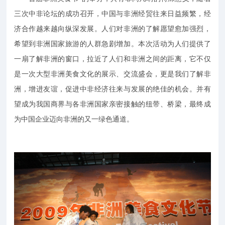
三次中非论坛的成功召开，中国与非洲经贸往来日益频繁，经
济合作越来越向纵深发展。人们对非洲的了解愿望愈加强烈，
希望到非洲国家旅游的人群急剧增加。本次活动为人们提供了
一扇了解非洲的窗口，拉近了人们和非洲之间的距离，它不仅
是一次大型非洲美食文化的展示、交流盛会，更是我们了解非
洲，增进友谊，促进中非经济往来与发展的绝佳的机会。并有
望成为我国商界与各非洲国家亲密接触的纽带、桥梁，最终成
为中国企业迈向非洲的又一绿色通道。