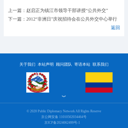
上一篇：赵启正为镇江市领导干部讲授“公共外交”
下一篇：2012“非洲日”庆祝招待会在公共外交中心举行
返回
关于我们
本站声明
顾问团队
寄语本站
联系我们
︾
© 2020 Public Diplomacy Network All Rights Reserve
京公网安备 11010502034464号
京ICP备2024062499号-1