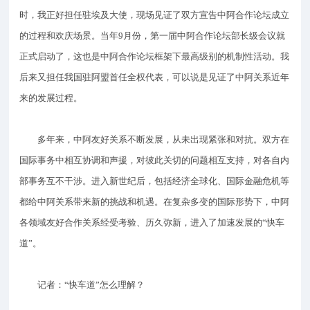
时，我正好担任驻埃及大使，现场见证了双方宣告中阿合作论坛成立
的过程和欢庆场景。当年9月份，第一届中阿合作论坛部长级会议就
正式启动了，这也是中阿合作论坛框架下最高级别的机制性活动。我
后来又担任我国驻阿盟首任全权代表，可以说是见证了中阿关系近年
来的发展过程。
多年来，中阿友好关系不断发展，从未出现紧张和对抗。双方在
国际事务中相互协调和声援，对彼此关切的问题相互支持，对各自内
部事务互不干涉。进入新世纪后，包括经济全球化、国际金融危机等
都给中阿关系带来新的挑战和机遇。在复杂多变的国际形势下，中阿
各领域友好合作关系经受考验、历久弥新，进入了加速发展的“快车
道”。
记者：“快车道”怎么理解？