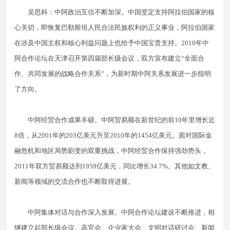
吴思科：中阿政治互信不断加深。中国坚定支持阿拉伯国家的核
心关切，即恢复巴勒斯坦人民合法民族权利的正义事业，阿拉伯国家
在涉及中国主权和核心利益问题上也给予中国宝贵支持。2010年中
阿合作论坛在天津召开第四届部长级会议，双方宣布建立“全面合
作、共同发展的战略合作关系”，为新时期中阿关系发展进一步指明
了方向。
中阿经贸合作成果丰硕。中阿贸易额在新世纪的前10年里增长近
8倍，从2001年的203亿美元升至2010年的1454亿美元。面对国际金
融危机和地区局势剧变的双重挑战，中阿经贸合作保持强劲势头，
2011年双方贸易额达到1959亿美元，同比增长34.7%。其他如文教、
新闻等领域的交流合作也不断取得进展。
中阿集体对话与合作深入发展。中阿合作论坛建设不断推进，相
继建立起部长级会议、高官会、企业家大会、文明对话研讨会、新闻