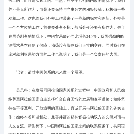
头上的，而且是实践上的。当然，在不干涉别国内政的情况下，我们
并不是无所作为，而是还要保持与当事各方的积极接触，积极做一些
劝和工作。这也给我们外交工作带来了一些新的探索和创新。外交是
一个全方位的工作，首先要处变不惊，然后处变还要有所作为。去年
在局势剧变的情况下，中阿贸易额还同比增长34.7%，我国强劲的能
源需求基本得到了保障，动荡没有影响我们正常的交往。同时我们在
应对叙利亚局势方面的工作也说明了，我们是一个负责任的大国。
记者：请对中阿关系的未来做一个展望。
吴思科：在发展同阿拉伯国家关系的过程中，中国政府和人民始
终尊重阿拉伯国家自主选择符合自身国情的发展和变革道路；始终坚
持在平等互利、开放透明的基础上，真诚开展与阿拉伯国家的务实合
作；始终本着和谐相处、兼容并蓄的精神积极推动双方的文明对话与
人文交流。新形势下，中国和阿拉伯国家之间的联系更紧了，共同语