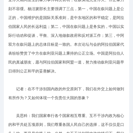
刻不容缓。杨洁篪部长主要强调了三点，第一，中国在叙问题上是公
正的，中国维护的是国际关系准则，是中东地区的和平稳定，是阿拉
伯国家人民的长远利益；第二，中国在叙问题上是务实的，中国以实
际行动劝和促谈，平衡、深入地做叙政府和反对派工作；第三，中阿
双方在叙问题上的总体目标是一致的。本次论坛与会的阿拉伯国家代
表纷纷赞赏了中方在叙利亚问题上秉持的公正立场。中国是阿拉伯人
民的真诚朋友，愿与阿拉伯国家和阿盟一道，努力推动叙利亚问题早
日得到公正和平的妥善解决。
记者：在不干涉别国内政的外交原则下，我们在外交上如何做到
有所作为？又如何体现一个负责任大国的形象？
吴思科：我们国家奉行各个国家相互尊重、互不干涉内政为核心
的和平共处五项原则，我们尊重各国人民自己的选择，这不仅仅是口