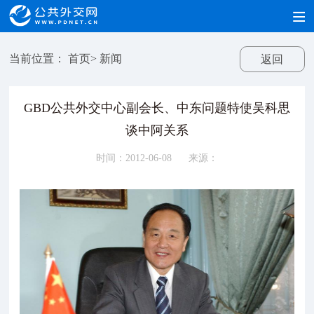
当前位置：
首页
>
新闻
返回
GBD公共外交中心副会长、中东问题特使吴科思
谈中阿关系
时间：2012-06-08
来源：