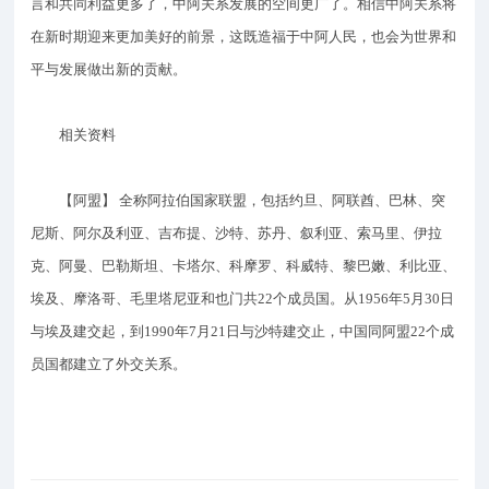
言和共同利益更多了，中阿关系发展的空间更广了。相信中阿关系将
在新时期迎来更加美好的前景，这既造福于中阿人民，也会为世界和
平与发展做出新的贡献。
相关资料
【阿盟】 全称阿拉伯国家联盟，包括约旦、阿联酋、巴林、突
尼斯、阿尔及利亚、吉布提、沙特、苏丹、叙利亚、索马里、伊拉
克、阿曼、巴勒斯坦、卡塔尔、科摩罗、科威特、黎巴嫩、利比亚、
埃及、摩洛哥、毛里塔尼亚和也门共22个成员国。从1956年5月30日
与埃及建交起，到1990年7月21日与沙特建交止，中国同阿盟22个成
员国都建立了外交关系。