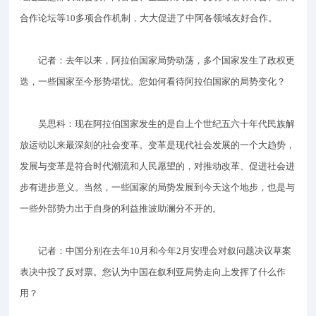
合作论坛等10多项合作机制，大大促进了中阿各领域友好合作。
记者：去年以来，阿拉伯国家局势动荡，多个国家发生了政权更
迭，一些国家至今形势堪忧。您如何看待阿拉伯国家的局势变化？
吴思科：现在阿拉伯国家发生的是自上个世纪五六十年代民族解
放运动以来最深刻的社会变革。变革是现代社会发展的一个大趋势，
发展与变革是符合时代潮流和人民愿望的，对推动改革、促进社会进
步有进步意义。当然，一些国家的局势发展到今天这个地步，也是与
一些外部势力出于自身的利益推波助澜分不开的。
记者：中国分别在去年10月和今年2月安理会对叙问题决议草案
表决中投了反对票。您认为中国在叙利亚局势走向上发挥了什么作
用？