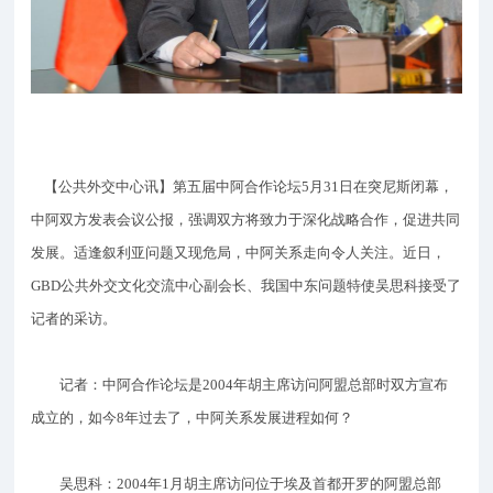
【公共外交中心讯】第五届中阿合作论坛5月31日在突尼斯闭幕，
中阿双方发表会议公报，强调双方将致力于深化战略合作，促进共同
发展。适逢叙利亚问题又现危局，中阿关系走向令人关注。近日，
GBD公共外交文化交流中心副会长、我国中东问题特使吴思科接受了
记者的采访。
记者：中阿合作论坛是2004年胡主席访问阿盟总部时双方宣布
成立的，如今8年过去了，中阿关系发展进程如何？
吴思科：2004年1月胡主席访问位于埃及首都开罗的阿盟总部