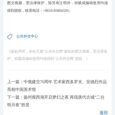
图文视频，受法律保护，除另有注明外，转载或编辑使用均须
得到授权，联系电话：+8610-85804320）
公共外交中心
（版权声明：本站凡属“公共外交网”版权的图文视频，受法律保
护，转载或编辑使用均须得到“公共外交网”授权。）
上一篇：中俄建交70周年 艺术家西多罗夫、安德烈作品
亮相中国美术馆
下一篇：扬州瘦西湖开启梦幻之夜 再现唐代古城“二分
明月夜”胜景
返回